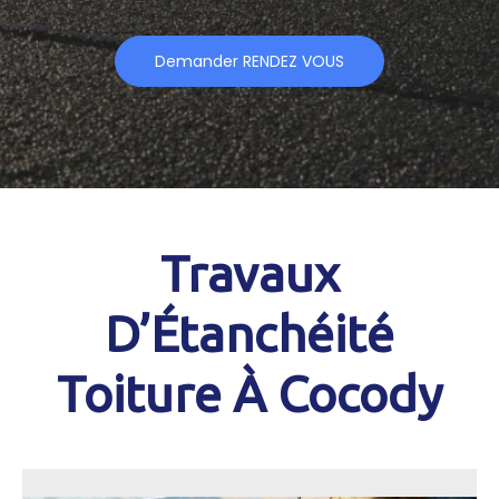
Demander RENDEZ VOUS
Travaux
D’Étanchéité
Toiture À Cocody