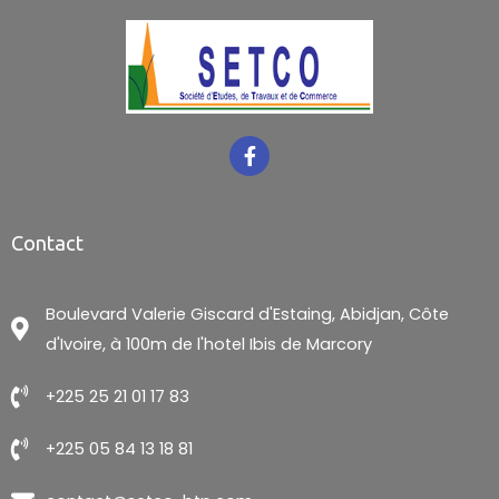
Contact
Boulevard Valerie Giscard d'Estaing, Abidjan, Côte
d'Ivoire, à 100m de l'hotel Ibis de Marcory
+225 25 21 01 17 83
+225 05 84 13 18 81