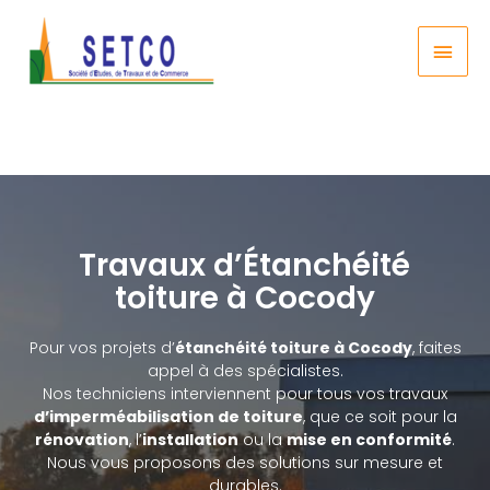
Travaux d’Étanchéité
toiture à Cocody
Pour vos projets d’
étanchéité toiture à Cocody
, faites
appel à des spécialistes.
Nos techniciens interviennent pour tous vos travaux
d’
imperméabilisation de toiture
, que ce soit pour la
rénovation
, l’
installation
ou la
mise en conformité
.
Nous vous proposons des solutions sur mesure et
durables.