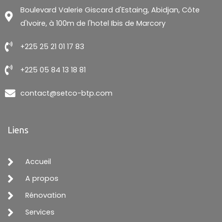
Boulevard Valerie Giscard d'Estaing, Abidjan, Côte
d'Ivoire, à 100m de l'hotel Ibis de Marcory
+225 25 21 01 17 83
+225 05 84 13 18 81
contact@setco-btp.com
Liens
Accueil
A propos
Rénovation
Services