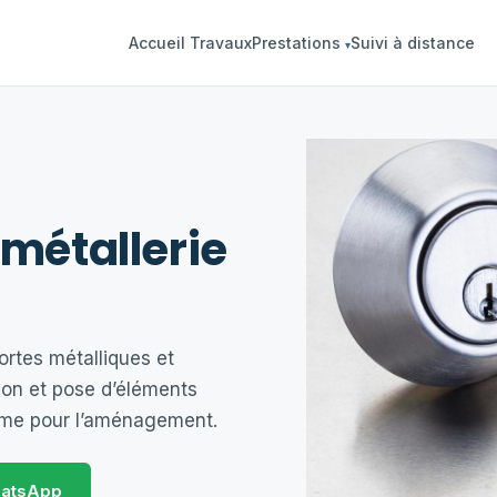
Accueil Travaux
Prestations
Suivi à distance
▾
 métallerie
portes métalliques et
ion et pose d’éléments
mme pour l’aménagement.
atsApp