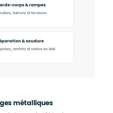
arde-corps & rampes
caliers, balcons et terrasses.
éparation & soudure
prises, renforts et remise en état.
ages métalliques