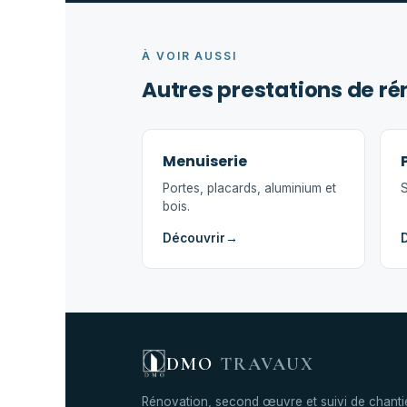
À VOIR AUSSI
Autres prestations de r
Menuiserie
Portes, placards, aluminium et
S
bois.
Découvrir
→
DMO
TRAVAUX
Rénovation, second œuvre et suivi de chanti