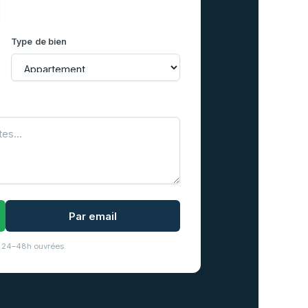
Type de bien
Par email
 24–48h ouvrées.