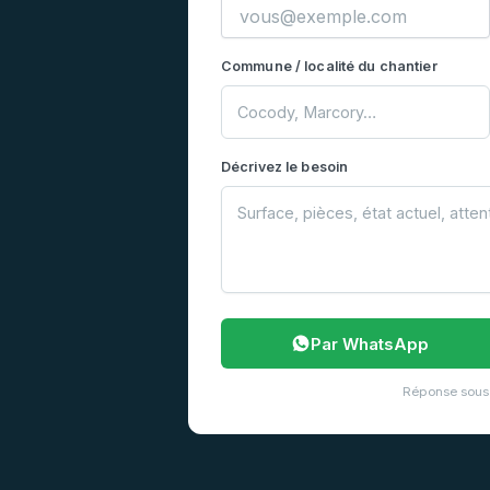
Commune / localité du chantier
Décrivez le besoin
Par WhatsApp
Réponse sous