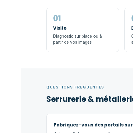
01
Visite
Diagnostic sur place ou à
C
partir de vos images.
a
QUESTIONS FRÉQUENTES
Serrurerie & métaller
Fabriquez-vous des portails su