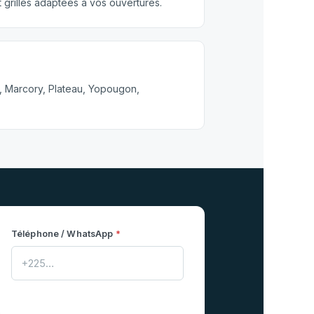
 grilles adaptées à vos ouvertures.
, Marcory, Plateau, Yopougon,
Téléphone / WhatsApp
*