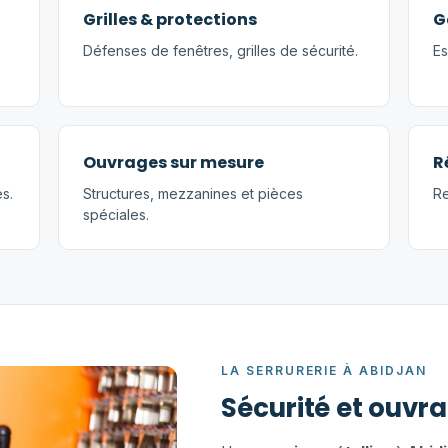
Grilles & protections
G
Défenses de fenêtres, grilles de sécurité.
Es
Ouvrages sur mesure
R
s.
Structures, mezzanines et pièces
Re
spéciales.
LA SERRURERIE À ABIDJAN
Sécurité et ouvr