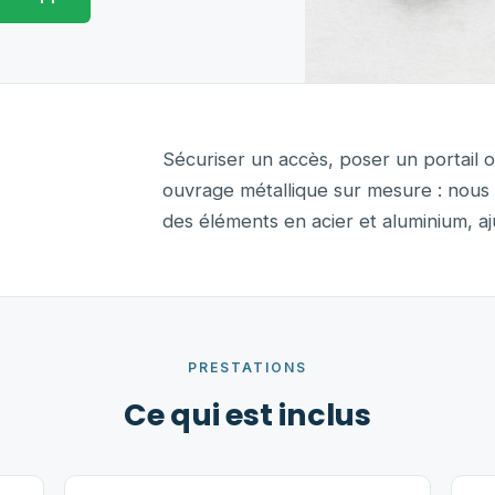
Sécuriser un accès, poser un portail 
ouvrage métallique sur mesure : nous 
des éléments en acier et aluminium, aju
PRESTATIONS
Ce qui est inclus