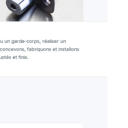
ou un garde-corps, réaliser un
concevons, fabriquons et installons
stés et finis.