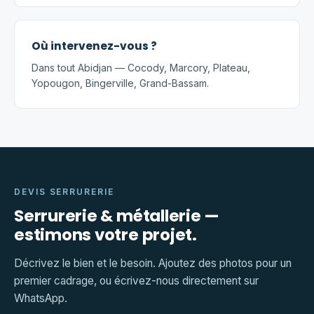
Où intervenez-vous ?
Dans tout Abidjan — Cocody, Marcory, Plateau,
Yopougon, Bingerville, Grand-Bassam.
DEVIS SERRURERIE
Serrurerie & métallerie —
estimons votre projet.
Décrivez le bien et le besoin. Ajoutez des photos pour un
premier cadrage, ou écrivez-nous directement sur
WhatsApp.