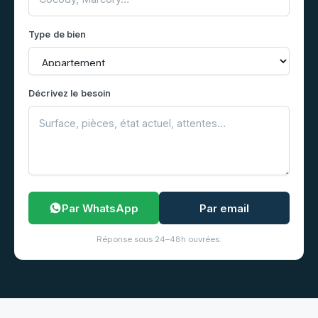
Type de bien
Décrivez le besoin
Par WhatsApp
Par email
Réponse sous 24–48h ouvrées.