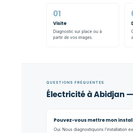
01
Visite
Diagnostic sur place ou à
C
partir de vos images.
a
QUESTIONS FRÉQUENTES
Électricité à Abidjan 
Pouvez-vous mettre mon instal
Oui. Nous diagnostiquons l’installation ex