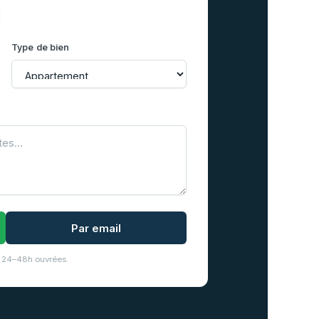
Type de bien
Par email
 24–48h ouvrées.