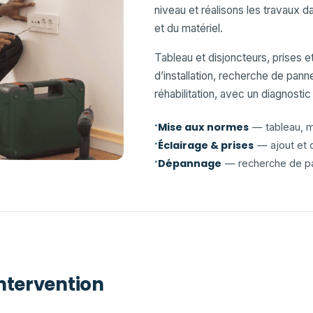
niveau et réalisons les travaux 
et du matériel.
Tableau et disjoncteurs, prises 
d’installation, recherche de pan
réhabilitation, avec un diagnostic 
·
Mise aux normes
— tableau, mi
·
Éclairage & prises
— ajout et 
·
Dépannage
— recherche de pa
ntervention