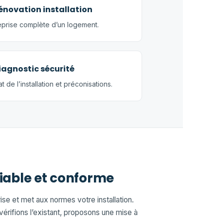
énovation installation
prise complète d’un logement.
iagnostic sécurité
at de l’installation et préconisations.
fiable et conforme
se et met aux normes votre installation.
 vérifions l’existant, proposons une mise à