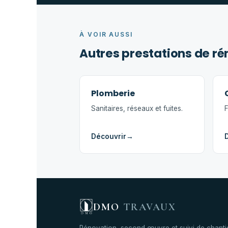
À VOIR AUSSI
Autres prestations de r
Plomberie
Sanitaires, réseaux et fuites.
F
Découvrir
→
DMO
TRAVAUX