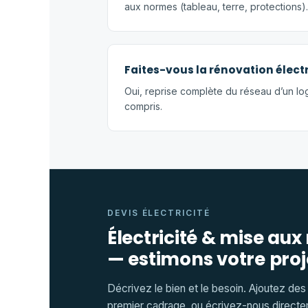
aux normes (tableau, terre, protections).
Faites-vous la rénovation élect
Oui, reprise complète du réseau d’un lo
compris.
DEVIS ÉLECTRICITÉ
Électricité & mise au
— estimons votre proj
Décrivez le bien et le besoin. Ajoutez des
premier cadrage, ou écrivez-nous directe