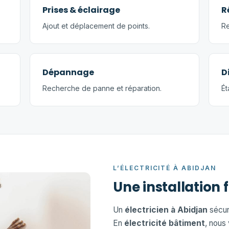
Prises & éclairage
R
Ajout et déplacement de points.
Re
Dépannage
D
Recherche de panne et réparation.
Ét
L’ÉLECTRICITÉ À ABIDJAN
Une installation 
Un
électricien à Abidjan
sécuri
En
électricité bâtiment
, nous