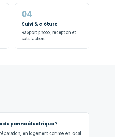
04
Suivi & clôture
Rapport photo, réception et
satisfaction.
 de panne électrique ?
réparation, en logement comme en local