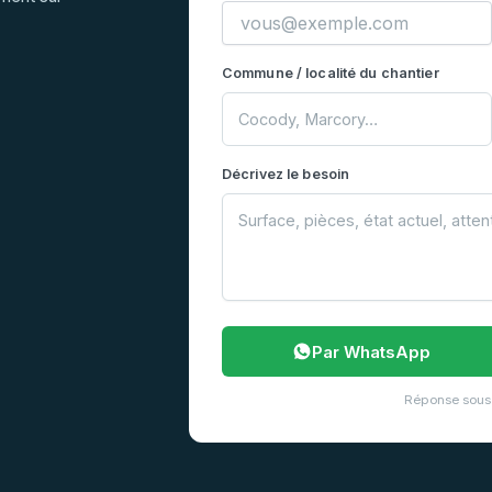
Commune / localité du chantier
Décrivez le besoin
Par WhatsApp
Réponse sous