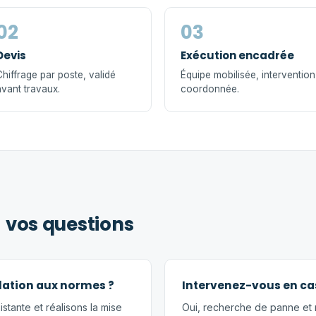
02
03
Devis
Exécution encadrée
hiffrage par poste, validé
Équipe mobilisée, intervention
vant travaux.
coordonnée.
— vos questions
lation aux normes ?
Intervenez-vous en cas
istante et réalisons la mise
Oui, recherche de panne et 