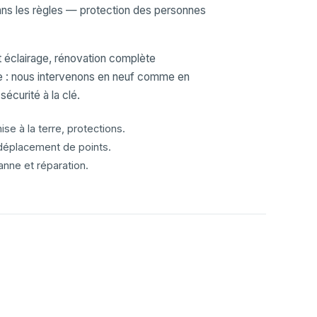
dans les règles — protection des personnes
et éclairage, rénovation complète
ne : nous intervenons en neuf comme en
sécurité à la clé.
se à la terre, protections.
déplacement de points.
nne et réparation.