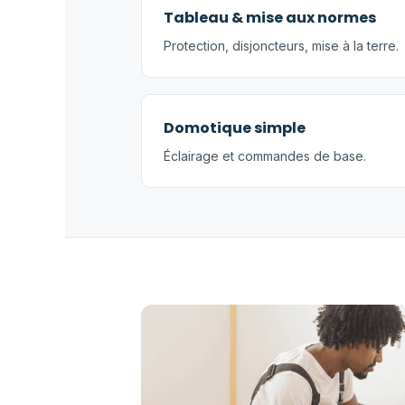
Tableau & mise aux normes
Protection, disjoncteurs, mise à la terre.
Domotique simple
Éclairage et commandes de base.