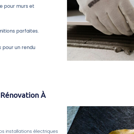
ue pour murs et
nitions parfaites.
x pour un rendu
 Rénovation À
s installations électriques