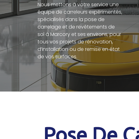
Nous mettons à votre service une
équipe de carreleurs expérimentés,
spécialisés dans la pose de
carrelage et de revêtements de
sol à Marcory et ses environs, pour
tous vos projets de rénovation,
d’installation ou de remise en état
de vos surfaces.
Pose De Ca