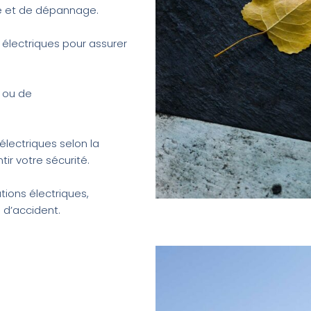
e et de dépannage.
s électriques pour assurer
 ou de
électriques selon la
ir votre sécurité.
ations électriques,
 d’accident.