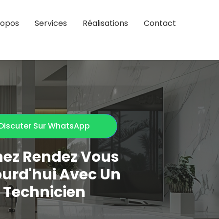
ropos
Services
Réalisations
Contact
Discuter Sur WhatsApp
nez Rendez Vous
urd'hui Avec Un
Technicien