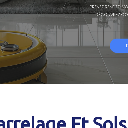
PRENEZ RENDEZ-VO
DÉCOUVREZ CO
rrelage Et Sol