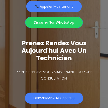
Appeler Maintenant
Discuter Sur WhatsApp
Prenez Rendez Vous
Aujourd'hui Avec Un
Technicien
PRENEZ RENDEZ-VOUS MAINTENANT POUR UNE
CONSULTATION.
Demander RENDEZ VOUS