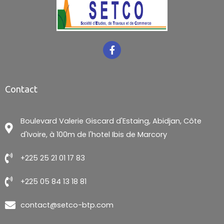
Contact
Boulevard Valerie Giscard d'Estaing, Abidjan, Côte
d'Ivoire, à 100m de l'hotel Ibis de Marcory
+225 25 21 01 17 83
+225 05 84 13 18 81
contact@setco-btp.com