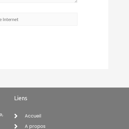
Liens
e,
Accueil
A propos