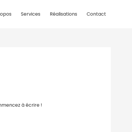
ropos
Services
Réalisations
Contact
mmencez à écrire !