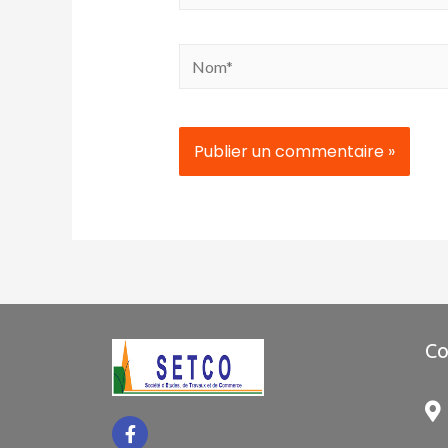
Alternative:
Co